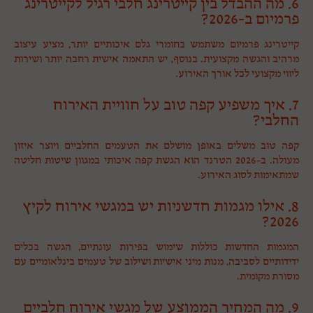
6. מה ההבדל בין קייטרינג חלבי רגיל לקייטרינג
פרמיום ב-2026?
קייטרינג פרמיום משתמש בחומרי גלם איכותיים יותר, מציע עיצוב
מרהיב והגשה מקצועית. בנוסף, יש התאמה אישית רחבה יותר ושירות
ליווי מקצועי לכל אורך האירוע.
7. איך משפיע קפה טוב על חוויית האירוח
החלבי?
קפה טוב משלים באופן מושלם את הטעמים החלביים ויוצר איזון
מעולה. ב-2026 הטרנד הוא הגשת קפה איכותי במגוון שיטות חליטה
שמתאימות לסוג האירוע.
8. אילו מגמות חדשניות יש במגשי אירוח לקיץ
2026?
המגמות החדשות כוללות שימוש בפירות עונתיים, הגשה בכלים
ידידותיים לסביבה, מנות מיני אישיות ושילוב של טעמים בינלאומיים עם
מסורת מקומית.
9. מה המחיר הממוצע של מגשי אירוח חלביים