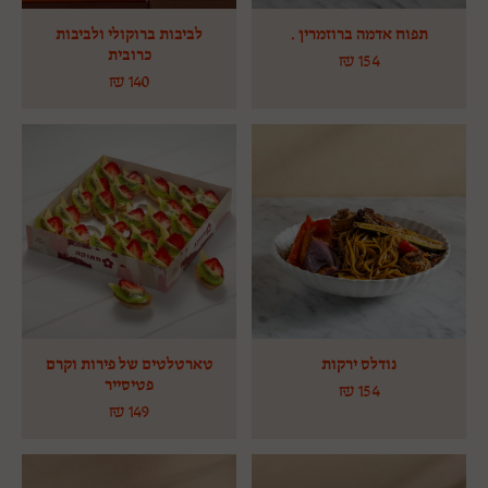
תפוח אדמה ברוזמרין .
לביבות ברוקולי ולביבות
כרובית
₪
154
₪
140
נודלס ירקות
טארטלטים של פירות וקרם
פטיסייר
₪
154
₪
149