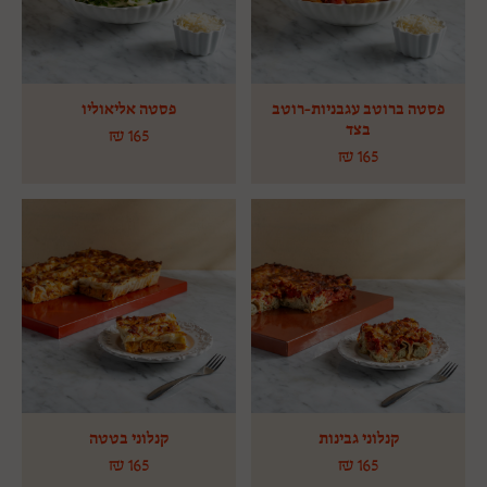
פסטה ברוטב עגבניות-רוטב
פסטה אליאוליו
בצד
₪
165
₪
165
קנלוני גבינות
קנלוני בטטה
₪
165
₪
165