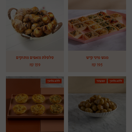
מגש מיני קיש
סלסלת מאפים מתוקים
₪
159
₪
195
ללא גלוטן
טבעוני
ללא גלוטן