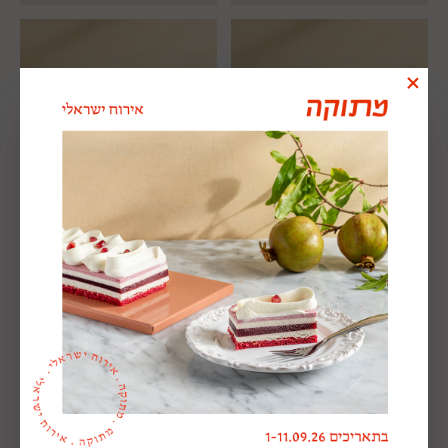
פסטה שמנת פטריות
פסטה ברוטב עגבניות
₪
165
₪
165
ללא גלוטן
טבעוני
טבעוני