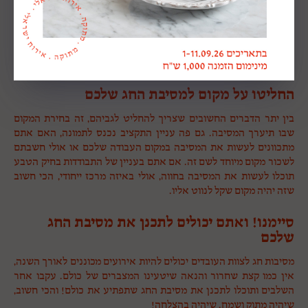
אם אתם רוצים להכניס למסיבת החג שלכם עניין וייחודיות תוכלו להוסיף
אלמנט אומנותי שיעסיק את העובדים, זה יכול להיות סדנה שמפעילה
את העובדים, בין אם יצירה, ריקוד או מוזיקה. פעילות קבוצתית יכולה
להכניס הרבה הומור וקלילות למרחב החברתי.
החליטו על מקום למסיבת החג שלכם
בין יתר הדברים החשובים שצריך להחליט לגביהם, זה בחירת המקום
שבו תיערך המסיבה. גם פה עניין התקציב נכנס לתמונה, האם אתם
מתכוונים לעשות את המסיבה במקום העבודה שלכם או אולי חשבתם
לשכור מקום מיוחד לשם זה. אם אתם בעניין של התבודדות בחיק הטבע
תוכלו לעשות את המסיבה בחווה, אולי באיזה מרכז ייחודי, הכי חשוב
שזה יהיה מקום שקל לנווט אליו.
סיימנו! ואתם יכולים לתכנן את מסיבת החג
שלכם
מסיבות חג לצוות העובדים יכולים להיות אירועים מכוננים לאורך השנה,
אין כמו קצת שחרור והנאה שיטעינו המצברים של כולם. עקבו אחר
השלבים ותוכלו לתכנן את מסיבת החג שתפתיע את כולם! והכי חשוב,
שיהיה מתוק ושמח. שיהיה בהצלחה!