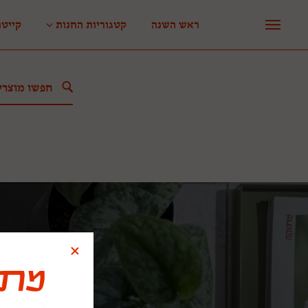
ראש השנה
קטגוריות החנות
קייטר