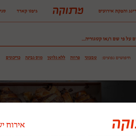
ינג והפקת אירועים
גיפט קארד
סני
טבעוני
פרווה
ללא גלוטן
מוס גבינה
כריכונים
חיפושים נפוצים: