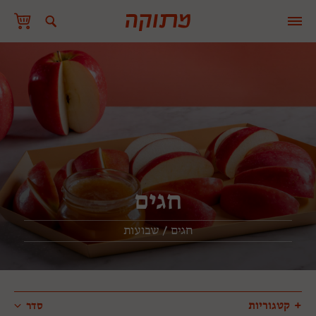
חגים
חגים / שבועות
+
קטגוריות
סדר