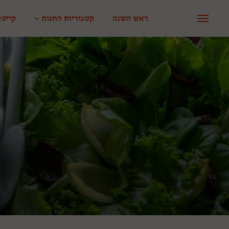
ראש השנה
קטגוריות החנות
קייטר