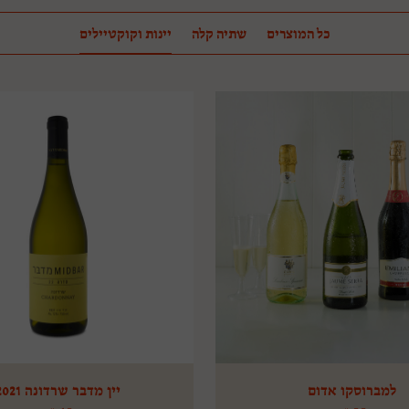
כל המוצרים
שתיה קלה
יינות וקוקטיילים
למברוסקו אדום
יין מדבר שרדונה 2021