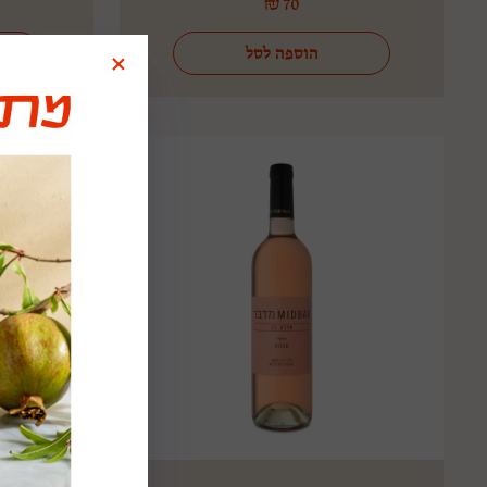
₪
70
הוספה לסל