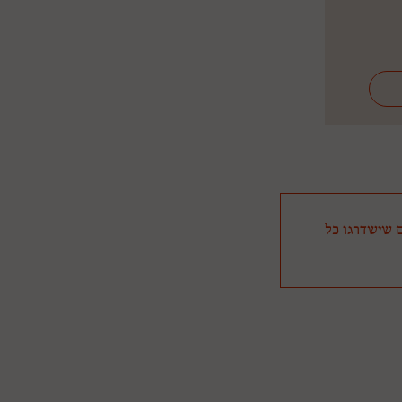
ם שישדרגו כל