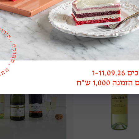
ייפ ג'ואל רזרב מרלו
קייפ ג'ואל רזרב גוורצטרמ
₪
65
₪
65
הוספה לסל
הוספה לסל