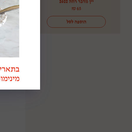
יין מדבר רוזה 2022
ק
₪
65
הוספה לסל