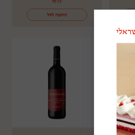
₪
55
הוספה לסל