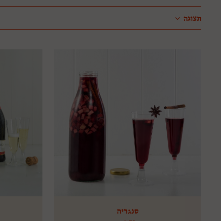
תצוגה
סנגריה