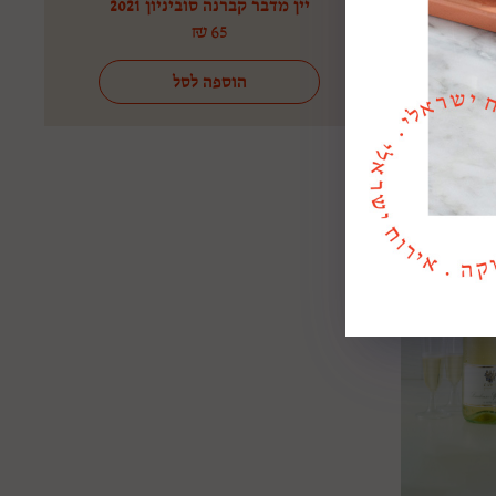
ינר
יין מדבר קברנה סוביניון 2021
₪
65
הוספה לסל